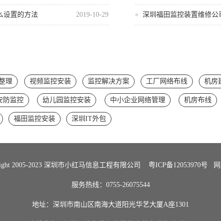
么设置的方法
2019-10-29
深圳福田监控装置维修公
整理
视频监控安装
监控解决方案
工厂网络布线
机房
安防监控
幼儿园监控安装
中小企业网络管理
机房布线
福田监控安装
深圳IT外包
Right 2005-2023 深圳市小红马信息工程有限公司
粤ICP备12053970号
网
服务热线：0755-26075544
地址：深圳市南山区南海大道阳光华艺大厦A座1301