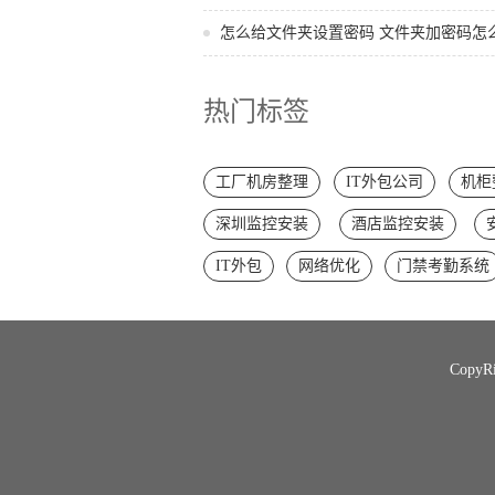
怎么给文件夹设置密码 文件夹加密码怎
热门标签
工厂机房整理
IT外包公司
机柜
深圳监控安装
酒店监控安装
IT外包
网络优化
门禁考勤系统
Copy