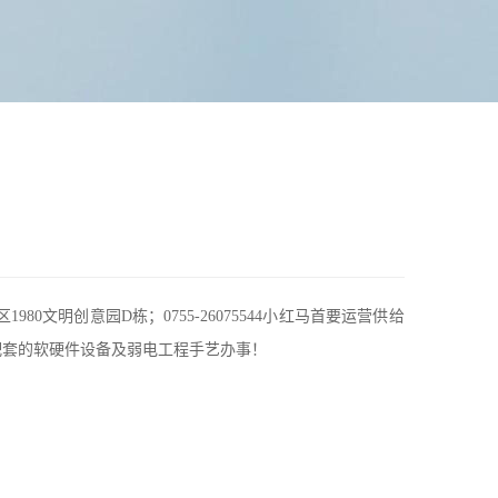
明创意园D栋；0755-26075544小红马首要运营供给
配套的软硬件设备及弱电工程手艺办事！