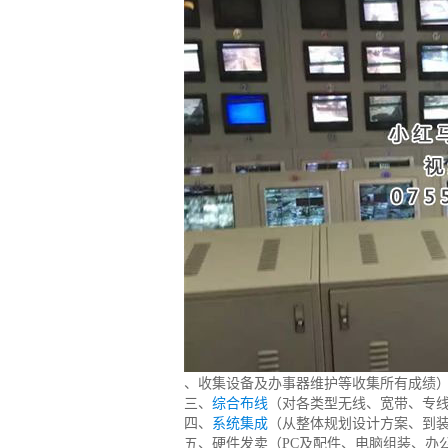
、收集设备及办事器维护等收集所有成绩
三、
综合布线
（对各类型无线、宽带、专
四、
系统集成
（从整体规划设计方案、到
五、硬件发卖（PC及配件、电脑组装、办