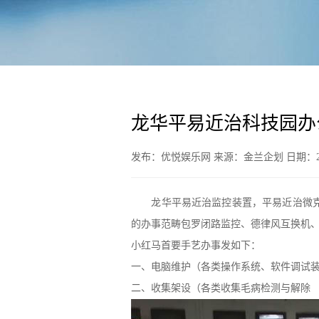
龙华平易近治科技园办
发布：优悦娱乐网 来源：金兰企划 日期：20
龙华平易近治监控装置，平易近治微克科
的办事范畴包罗闭路监控、德律风互换机
小红马首要手艺办事发如下：
一、电脑维护（各类操作系统、软件调试
二、收集架设（各类收集毛病检测与解除