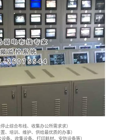
）
线停止综合布线、收集办公所需求求）
装置、培训、维护、供给最优质的办事）
公设备、收集设备、打印耗材、安防设备等）