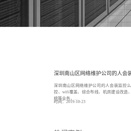
深圳南山区网络维护公司的人会
深圳南山区网络维护公司的人会装监控么
控、wifi覆盖、综合布线、机房建设改造
统等业务，...
时间：2019-10-23