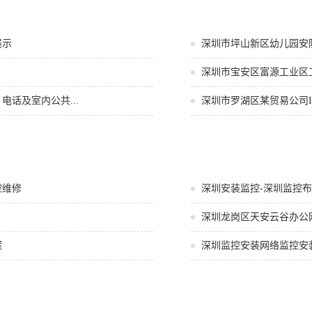
展示
深圳市坪山新区幼儿园安
深圳市宝安区富源工业区工
话及室内公共...
深圳市罗湖区某贸易公司
控维修
深圳安装监控-深圳监控布
深圳龙岗区天安云谷办公
案
深圳监控安装网络监控安