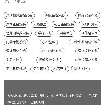
热门标签
深圳视频监控安装
视频监控系统
网络综合布线
深圳监控安装
无线覆盖
福田监控安装
深圳IT外包
幼儿园监控安装
系统集成
网络优化
IT外包公司
门禁考勤系统
机柜整理
中小企业网络管理
深圳网络布线
南山监控安装
酒店监控安装
安防监控
视频监控安装
监控解决方案
工厂机房整理
综合布线
机房布线
网络维护
CopyRight 2005-2023 深圳市小红马信息工程有限公司
粤ICP
备12053970号
网站地图