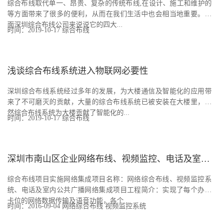
综合布线取代单一、昂贵、复杂的传统布线,在设计、施工和维护的
等方面带来了很多的便利，从而在我们生活中也会相当地重要。下
面深圳综合布线公司来说说它的四大...
时间：2019-10-17
综合布线
浅谈综合布线系统进入物联网必要性
深圳综合布线系统经过多年的发展，为大楼通信及智能化的应用带
来了不可磨灭的贡献，大量的综合布线系统已被安装在大楼里，虽
然综合布线系统为大楼贡献了智能化的...
时间：2019-10-17
综合布线
深圳市南山区企业网络布线、视频监控、电话及室内公共广播项目案例
综合布线项目实施网络集成项目名称：网络综合布线、视频监控系
统、电话及室内公共广播网络集成项目工程简介：实现了每个办公
卡位的网络数据传输及语音功能，各个...
时间：2016-09-04
网络综合布线
视频监控系统