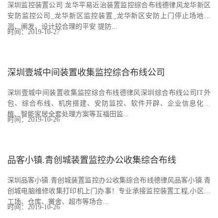
深圳监控装置公司 龙华平易近治装置监控综合布线德律风龙华新区
安防监控公司_龙华新区监控装置_龙华新区安防上门停止场地勘
测、阐发、设计较合理的平安 提防...
时间：2019-10-27
深圳壹城中间装置收集监控综合布线公司
深圳壹城中间装置收集监控综合布线德律风深圳综合布线公司IT外
包、综合布线、机房搭建、安防监控、软件开辟、企业信息化扶
植、智能家居全套处理方案等互福田监...
时间：2019-10-26
品客小镇.青创城装置监控办公收集综合布线
深圳品客小镇.青创城装置监控办公收集综合布线德律风品客小镇.青
创城电脑维修收集打印机上门办事！专业承接监控装置工程,小区、
工场、仓库、黉舍、超市等场合...
时间：2019-10-26