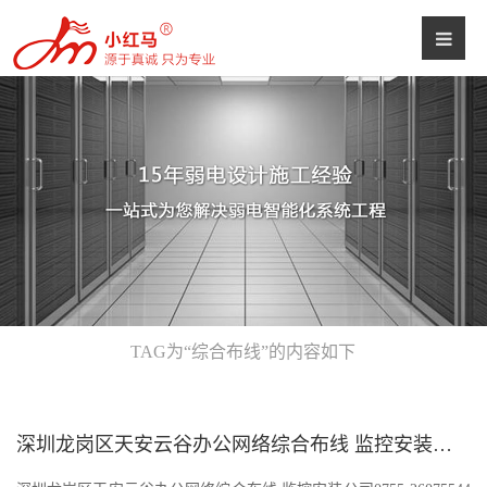
TAG为“综合布线”的内容如下
深圳龙岗区天安云谷办公网络综合布线 监控安装公司