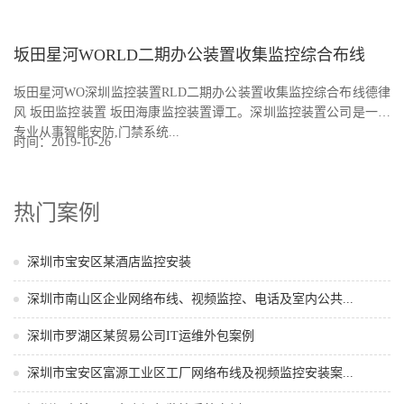
坂田星河WORLD二期办公装置收集监控综合布线
坂田星河WO深圳监控装置RLD二期办公装置收集监控综合布线德律
风 坂田监控装置 坂田海康监控装置谭工。深圳监控装置公司是一家
专业从事智能安防,门禁系统...
时间：2019-10-26
热门案例
深圳市宝安区某酒店监控安装
深圳市南山区企业网络布线、视频监控、电话及室内公共...
深圳市罗湖区某贸易公司IT运维外包案例
深圳市宝安区富源工业区工厂网络布线及视频监控安装案...