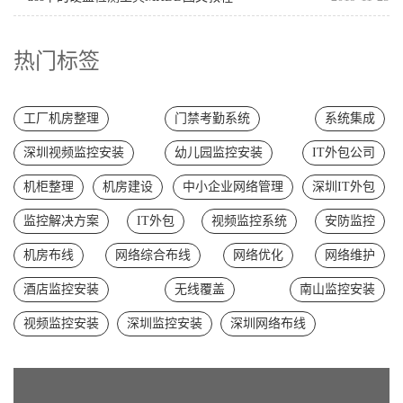
热门标签
工厂机房整理
门禁考勤系统
系统集成
深圳视频监控安装
幼儿园监控安装
IT外包公司
机柜整理
机房建设
中小企业网络管理
深圳IT外包
监控解决方案
IT外包
视频监控系统
安防监控
机房布线
网络综合布线
网络优化
网络维护
酒店监控安装
无线覆盖
南山监控安装
视频监控安装
深圳监控安装
深圳网络布线