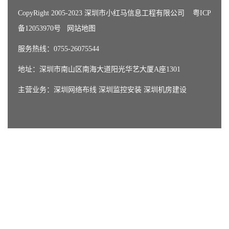
CopyRight 2005-2023 深圳市小红马信息工程有限公司
粤ICP
备12053970号
网站地图
服务热线：0755-26075544
地址：深圳市南山区南海大道阳光华艺大厦A座1301
主营业务：
深圳网络布线
深圳监控安装
深圳机房建设