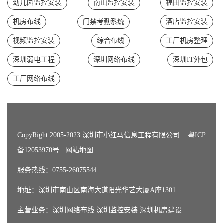
幼儿园监控安装
南山监控安装
福田监控安装
机房布线
门禁考勤系统
酒店监控安装
视频监控安装
综合布线
工厂机房整理
深圳弱电工程
深圳网络布线
深圳IT外包
工厂网络布线
CopyRight 2005-2023 深圳市小红马信息工程有限公司
粤ICP
备12053970号
网站地图
服务热线：0755-26075544
地址：深圳市南山区南海大道阳光华艺大厦A座1301
主营业务：
深圳网络布线
深圳监控安装
深圳机房建设