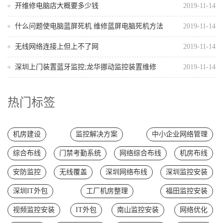
开维修电脑店大概要多少钱
2019-11-14
什么问题使电脑蓝屏死机 维修蓝屏电脑死机方法
2019-11-14
无线网络连接上但上不了网
2019-11-14
深圳上门装置蓝牙监控;龙华挪动监控装置维修
2019-11-14
热门标签
机房建设
监控解决方案
中小企业网络管理
综合布线
门禁考勤系统
网络综合布线
机房布线
安防监控
无线覆盖
深圳网络布线
深圳监控安装
深圳IT外包
工厂机房整理
福田监控安装
视频监控安装
IT外包
南山监控安装
网络优化