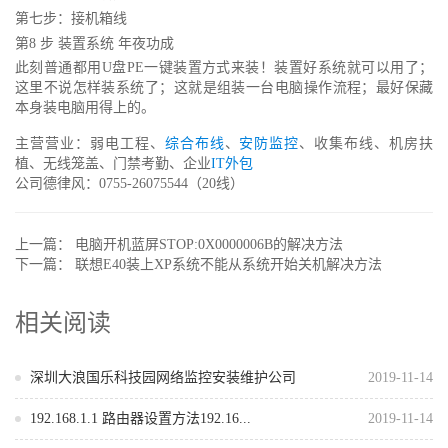
第七步：接机箱线
第8 步 装置系统 年夜功成
此刻普通都用U盘PE一键装置方式来装！装置好系统就可以用了；
这里不说怎样装系统了；这就是组装一台电脑操作流程；最好保藏
本身装电脑用得上的。
主营营业：弱电工程、
综合布线
、
安防监控
、收集布线、机房扶
植、无线笼盖、门禁考勤、企业
IT外包
公司德律风：0755-26075544（20线）
上一篇：
电脑开机蓝屏STOP:0X0000006B的解决方法
下一篇：
联想E40装上XP系统不能从系统开始关机解决方法
相关阅读
深圳大浪国乐科技园网络监控安装维护公司
2019-11-14
192.168.1.1 路由器设置方法192.16...
2019-11-14