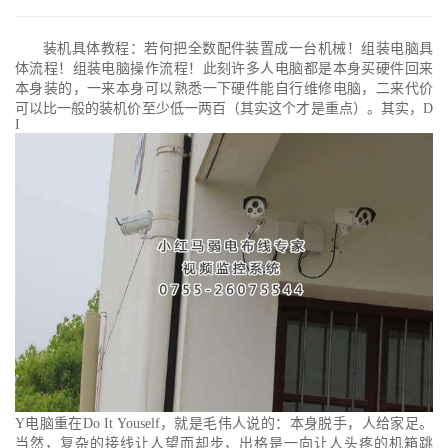
装机具体教程：若何把全数配件装置成一台机械！组装电脑具
体流程！组装电脑操作流程！此刻许多人电脑都是本身买硬件回来
本身装的，一来本身可以熟悉一下硬件能自行维修电脑，二来代价
可以比一般的装机价至少低一两百（其实这个才是重点）。其实，D
I
Y电脑重在Do It Youself，就是毛伟人说的：本身脱手，人给家足。
当然，复杂的接线让人望而却步，出格是一向让人头疼的机箱跳