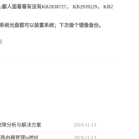
看有没有KB2838727， KB2939229， KB2
U盘及系统光盘都可以装置系统；下次做个镜像备份。
包
故障分析与解决方案
2019-11-13
看路由器管理ip地址
2019-11-13