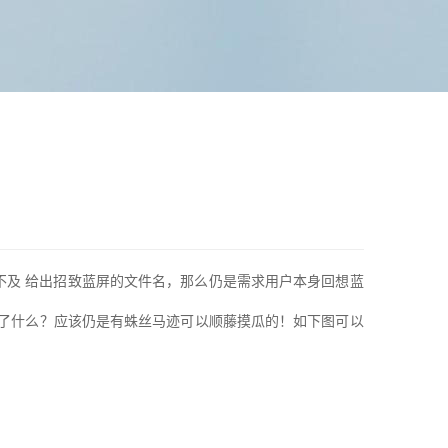
不克不及 给出招致蓝屏的文件名，那么仍是需求用户本身回想蓝
做了什么？应该仍是有蛛丝马迹可以顺藤摸瓜的！如下图可以