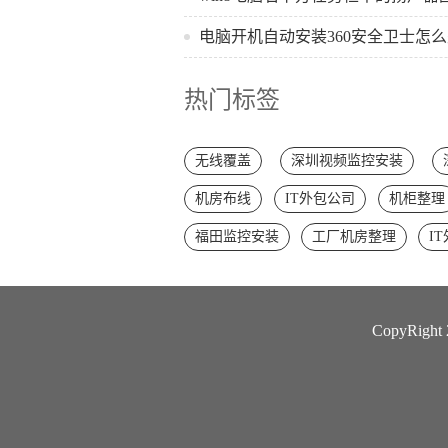
电脑开机自动安装360安全卫士怎
热门标签
无线覆盖
深圳视频监控安装
机房布线
IT外包公司
机柜整理
福田监控安装
工厂机房整理
I
CopyRi