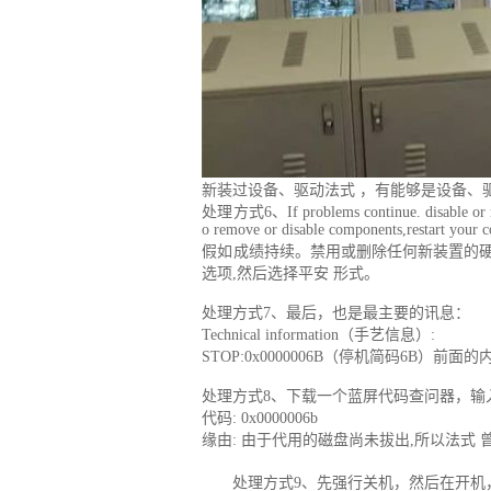
新装过设备、驱动法式 ，有能够是设备、
处理方式6、If problems continue. disable or rem
o remove or disable components,restart your c
假如成绩持续。禁用或删除任何新装置的硬件
选项,然后选择平安 形式。
处理方式7、最后，也是最主要的讯息：
Technical information（手艺信息）:
STOP:0x0000006B（停机简码6B
处理方式8、下载一个蓝屏代码查问器，输
代码: 0x0000006b
缘由: 由于代用的磁盘尚未拔出,所以法式 
处理方式9、先强行关机，然后在开机，开