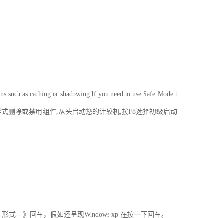
 such as caching or shadowing.If you need to use Safe Mode t
.
式删除或禁用组件,从头启动您的计较机,按F8选择初级启动
--》回车，假如还呈现Windows xp 在按一下回车。