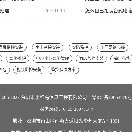
么处理
2019-11-13
怎么自己组装台式电
深圳监控安装
南山监控安装
安防监控
工厂网络布线
网络维护
中小企业网络管理
酒店监控安装
综合布线
T外包
视频监控安装
监控解决方案
ght 2005-2023 深圳市小红马信息工程有限公司
粤ICP备12053970号
服务热线：0755-26075544
地址：深圳市南山区南海大道阳光华艺大厦A座1301