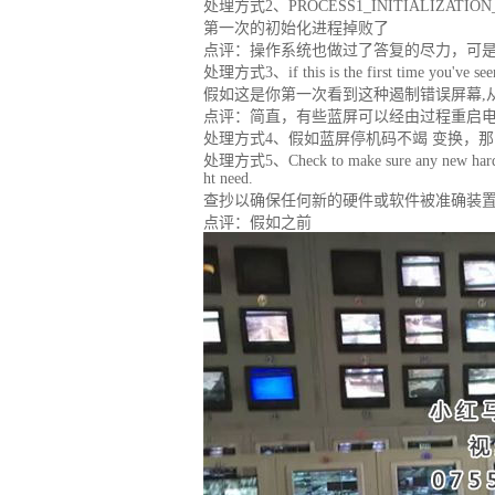
处理方式2、PROCESS1_INITIALIZATION
第一次的初始化进程掉败了
点评：操作系统也做过了答复的尽力，可
处理方式3、if this is the first time you've seen t
假如这是你第一次看到这种遏制错误屏幕,
点评：简直，有些蓝屏可以经由过程重启电
处理方式4、假如蓝屏停机码不竭 变换，
处理方式5、Check to make sure any new hardware o
ht need.
查抄以确保任何新的硬件或软件被准确装置。
点评：假如之前