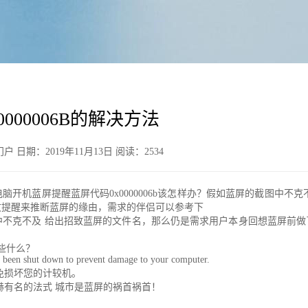
0000006B的解决方法
日期：2019年11月13日 阅读：
2534
脑开机蓝屏提醒蓝屏代码0x0000006b该怎样办？假如蓝屏的截图中
文提醒来推断蓝屏的缘由，需求的伴侣可以参考下
中不克不及 给出招致蓝屏的文件名，那么仍是需求用户本身回想蓝屏前
些什么？
 been shut down to prevent damage to your computer.
免损坏您的计较机。
赫有名的法式 城市是蓝屏的祸首祸首！