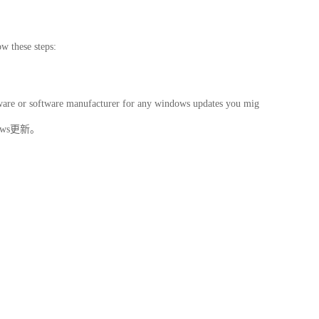
w these steps:
ware or software manufacturer for any windows updates you mig
ws更新。