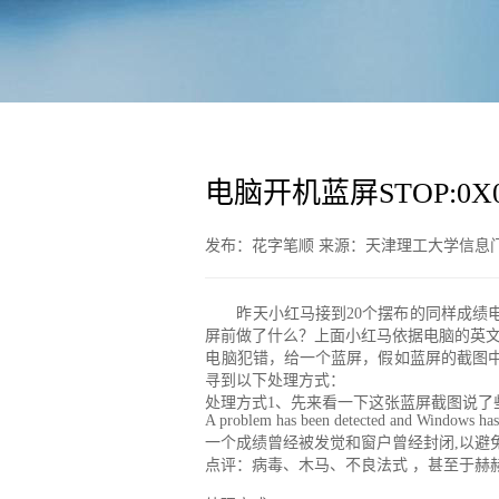
电脑开机蓝屏STOP:0X
发布：花字笔顺 来源：天津理工大学信息门户 
昨天小红马接到20个摆布的同样成绩电
屏前做了什么？上面小红马依据电脑的英
电脑犯错，给一个蓝屏，假如蓝屏的截图
寻到以下处理方式：
处理方式1、先来看一下这张蓝屏截图说了
A problem has been detected and Windows has
一个成绩曾经被发觉和窗户曾经封闭,以避
点评：病毒、木马、不良法式 ，甚至于赫