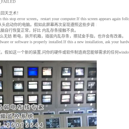
_FAILED
是回天乏术！
his stop error screen，restart your computer.If this screen appears again follo
从头启动你的电脑。假如此屏幕再次呈现遵照这些步调 :
脑自行恢复正常，好比 内乱存条接触不良。
那么无妨 断电，拆开机箱，插拔内乱存条，擦拭金手指，也许会有改善。
r software is properly installed.If this a new installation, ask your hard
假如这一个新的装置,问你的硬件或软件制造商您能够需求的任何windo