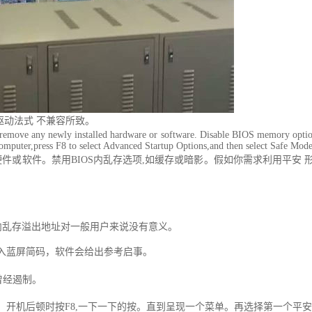
驱动法式 不兼容所致。
ove any newly installed hardware or software. Disable BIOS memory options
omputer,press F8 to select Advanced Startup Options,and then select Safe Mode
或软件。禁用BIOS内乱存选项,如缓存或暗影。假如你需求利用平安 形
）前面的内乱存溢出地址对一般用户来说没有意义。
入蓝屏简码，软件会给出参考启事。
曾经遏制。
机后顿时按F8,一下一下的按。直到呈现一个菜单。再选择第一个平安 形式-