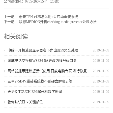
公司德律风：0755-26075544（20线）
上一篇：
惠普TPN-c125怎么用u盘启动重装系统
下一篇：
联想MEDION开机checking media presence处理方法
相关阅读
电脑一开机液晶显示器右下角出现99怎么处理
2019-11-09
国威电话交换机WS824-5A更改内线号码口令
2019-11-09
网站就提示建议您尝试使用'百度电脑专家'进行修复
2019-11-09
三星275E4V重装系统找不到硬盘解决步骤
2019-11-09
天语K-TOUCH E99解开机数字密码
2019-11-09
教你认识显卡关键部位
2019-11-09