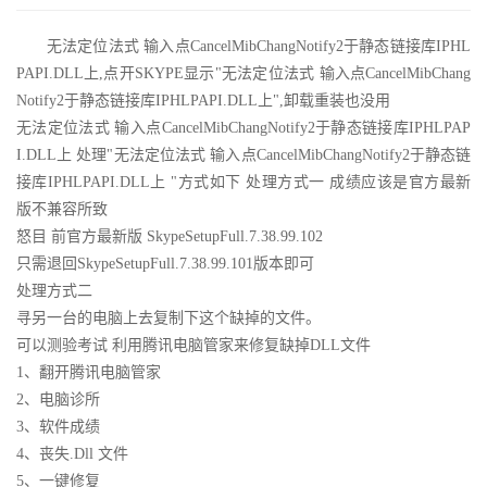
无法定位法式 输入点CancelMibChangNotify2于静态链接库IPHL
PAPI.DLL上,点开SKYPE显示"无法定位法式 输入点CancelMibChang
Notify2于静态链接库IPHLPAPI.DLL上",卸载重装也没用
无法定位法式 输入点CancelMibChangNotify2于静态链接库IPHLPAP
I.DLL上 处理"无法定位法式 输入点CancelMibChangNotify2于静态链
接库IPHLPAPI.DLL上 "方式如下 处理方式一 成绩应该是官方最新
版不兼容所致
怒目 前官方最新版 SkypeSetupFull.7.38.99.102
只需退回SkypeSetupFull.7.38.99.101版本即可
处理方式二
寻另一台的电脑上去复制下这个缺掉的文件。
可以测验考试 利用腾讯电脑管家来修复缺掉DLL文件
1、翻开腾讯电脑管家
2、电脑诊所
3、软件成绩
4、丧失.Dll 文件
5、一键修复