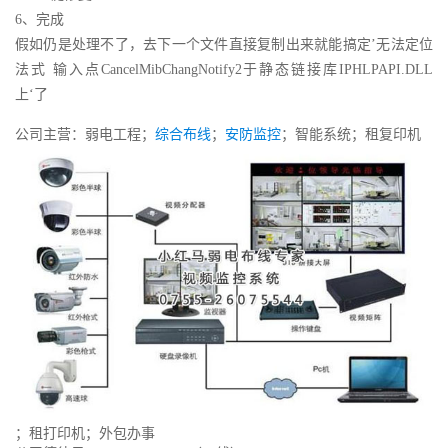
6、完成
假如仍是处理不了，去下一个文件直接复制出来就能搞定’无法定位
法式 输入点CancelMibChangNotify2于静态链接库IPHLPAPI.DLL
上‘了
公司主营：弱电工程；
综合布线
；
安防监控
；智能系统；租复印机
；租打印机；外包办事