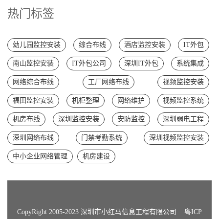
热门标签
幼儿园监控安装
综合布线
酒店监控安装
IT外包
南山监控安装
IT外包公司
深圳IT外包
系统集成
网络综合布线
工厂网络布线
视频监控安装
福田监控安装
机柜整理
网络维护
视频监控系统
机房布线
深圳监控安装
安防监控
深圳弱电工程
深圳网络布线
门禁考勤系统
深圳视频监控安装
中小企业网络管理
机房建设
CopyRight 2005-2023 深圳市小红马信息工程有限公司
粤ICP