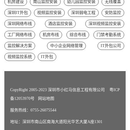
机房建设
南山监控安装
幼儿园监控安装
无线覆盖
深圳IT外包
视频监控安装
深圳弱电工程
安防监控
深圳网络布线
酒店监控安装
深圳视频监控安装
工厂网络布线
机房布线
综合布线
门禁考勤系统
监控解决方案
中小企业网络管理
IT外包公司
视频监控系统
IT外包
CopyRight 2005-2023 深圳市小红马信息工程有限公司
粤ICP
备12053970号
网站地图
服务热线：0755-26075544
地址：深圳市南山区南海大道阳光华艺大厦A座1301