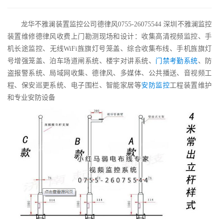
龙华不雅澜装置监控公司德律风0755-26075544 深圳不雅澜监控
装置维修德律风收费上门勘测现场和设计：收集高清视频监控、手
机长途监控、无线WiFi旌旗灯号笼盖、综合收集布线、手机旌旗灯
号增强笼盖、泊车场道闸系统、楼宇对讲系统、
门禁考勤系统
、防
盗报警系统、局域网收集、德律风、多媒体、公共播送、音视频工
程、保安巡更系统、电子围栏、智能家居等
安防监控
工程装置维护
和专业安防设备