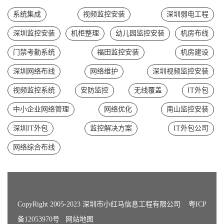
系统集成
视频监控安装
深圳弱电工程
深圳监控安装
机柜整理
幼儿园监控安装
机房布线
门禁考勤系统
福田监控安装
机房建设
深圳网络布线
网络维护
深圳视频监控安装
视频监控系统
安防监控
无线覆盖
IT外包
中小企业网络管理
网络优化
南山监控安装
深圳IT外包
监控解决方案
IT外包公司
网络综合布线
CopyRight 2005-2023 深圳市小红马信息工程有限公司
粤ICP
备12053970号
网站地图