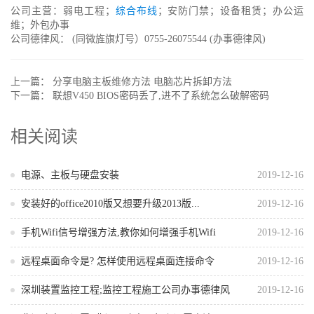
公司主营：弱电工程；
综合布线
；安防门禁；设备租赁；办公运
维；外包办事
公司德律风： (同微旌旗灯号）0755-26075544 (办事德律风)
上一篇：
分享电脑主板维修方法 电脑芯片拆卸方法
下一篇：
联想V450 BIOS密码丢了,进不了系统怎么破解密码
相关阅读
电源、主板与硬盘安装
2019-12-16
安装好的office2010版又想要升级2013版...
2019-12-16
手机Wifi信号增强方法,教你如何增强手机Wifi
2019-12-16
远程桌面命令是? 怎样使用远程桌面连接命令
2019-12-16
深圳装置监控工程;监控工程施工公司办事德律风
2019-12-16