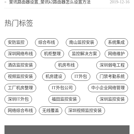
斐讯路由器设置_斐讯k2路由器怎么设置方法
2019-12-16
热门标签
安防监控
综合布线
南山监控安装
系统集成
深圳网络布线
机柜整理
监控解决方案
网络维护
酒店监控安装
机房布线
深圳弱电工程
视频监控安装
机房建设
IT外包
门禁考勤系统
工厂机房整理
IT外包公司
中小企业网络管理
深圳IT外包
福田监控安装
深圳监控安装
网络综合布线
无线覆盖
深圳视频监控安装