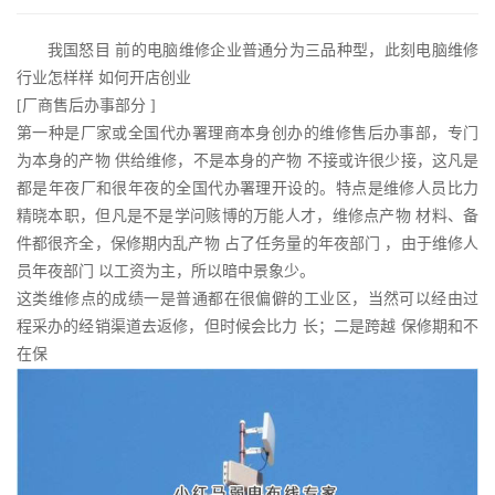
我国怒目 前的电脑维修企业普通分为三品种型，此刻电脑维修
行业怎样样 如何开店创业
[厂商售后办事部分 ]
第一种是厂家或全国代办署理商本身创办的维修售后办事部，专门
为本身的产物 供给维修，不是本身的产物 不接或许很少接，这凡是
都是年夜厂和很年夜的全国代办署理开设的。特点是维修人员比力
精晓本职，但凡是不是学问赅博的万能人才，维修点产物 材料、备
件都很齐全，保修期内乱产物 占了任务量的年夜部门 ，由于维修人
员年夜部门 以工资为主，所以暗中景象少。
这类维修点的成绩一是普通都在很偏僻的工业区，当然可以经由过
程采办的经销渠道去返修，但时候会比力 长；二是跨越 保修期和不
在保