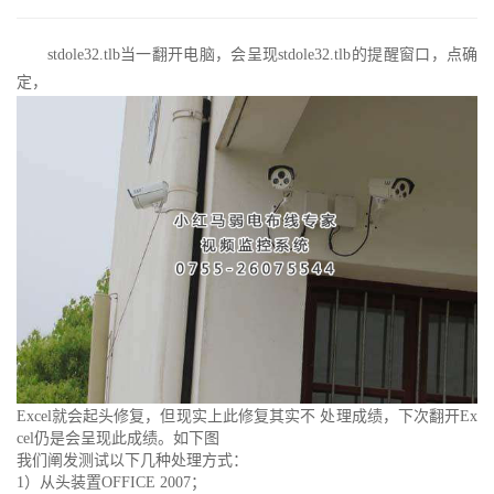
stdole32.tlb当一翻开电脑，会呈现stdole32.tlb的提醒窗口，点确
定，
Excel就会起头修复，但现实上此修复其实不 处理成绩，下次翻开Ex
cel仍是会呈现此成绩。如下图
我们阐发测试以下几种处理方式：
1）从头装置OFFICE 2007；