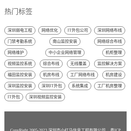
热门标签
深圳弱电工程
网络优化
IT外包公司
深圳网络布线
门禁考勤系统
南山监控安装
网络综合布线
网络维护
中小企业网络管理
机柜整理
视频监控系统
综合布线
无线覆盖
监控解决方案
福田监控安装
机房布线
工厂网络布线
机房建设
深圳监控安装
深圳IT外包
系统集成
工厂机房整理
IT外包
深圳视频监控安装
CopyRight 2005-2023 深圳市小红马信息工程有限公司
粤ICP