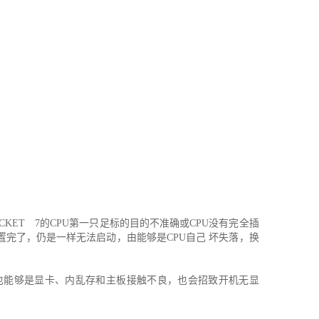
KET 7的CPU第一只足标的目的不准确或CPU没有完全插
置完了，仍是一样无法启动，由能够是CPU自己 坏失落，换
也能够是显卡、内乱存和主板接触不良，也会招致开机无显