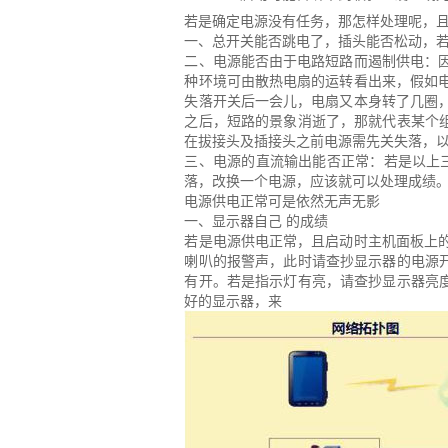
若是确定电源没有任务，那怎样处理呢，
一、总开关能否跳电了，插头能否松动，
二、电源能否由于电路短路而遏制供电：
种环境可由散热电扇的运转看出来，假如
失落开关后一会儿，电扇又本身转了几圈
之后，短路的景象消逝了，那就代表某个
在拔接头及插接头之前电源需先关失落，
三、电源的直流输出能否正常：若是以上
落，改换一个电源，应该就可以处理成绩
电源供电正常可是依然无声无影
一、显示器自己 的成绩
若是电源供电正常，且启动时主机面板上的
喇叭的报警声，此时请查抄显示器的电源
有开。若是指示灯有亮，请查抄显示器亮
好的显示器，来