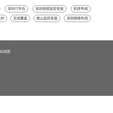
深圳IT外包
深圳视频监控安装
机房布线
维护
无线覆盖
南山监控安装
深圳网络布线
站地图