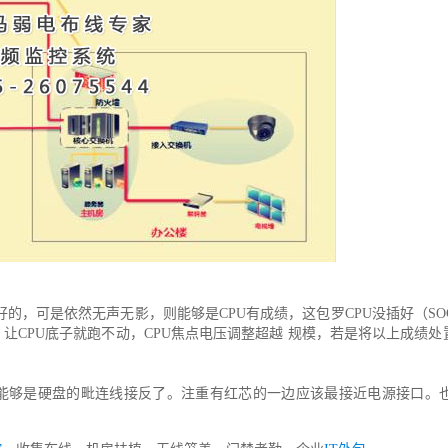
的，可是依然无声无影，则能够是CPU有成绩，这包罗CPU没插好（SOC
让CPU底子就跑不动，CPU焦点电压调整超越 规模，若是将以上成绩处
能够是硬盘的毗连线接反了。注重有红芯的一边应该最接近电源接口。