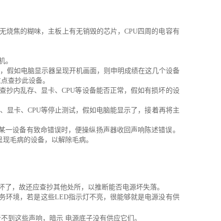
无烧焦的糊味，主板上有无销毁的芯片，CPU四周的电容有
机。
机，假如电脑显示器呈现开机画面，则申明成绩在这几个设备
重点查抄此设备。
查抄内乱存、显卡、CPU等设备能否正常，假如有损坏的设
存、显卡、CPU等停止测试，假如电脑能显示了，接着再将主
脑中某一设备有致命错误时，便操纵扬声器收回声响陈述错误。
呈现毛病的设备，以解除毛病。
 坏了，故还应查抄其他处所，以推断能否电源坏失落。
任务环境，若是这些LED指示灯不亮，很能够就是电源没有供
不到这些声响，暗示 电源底子没有供应它们。