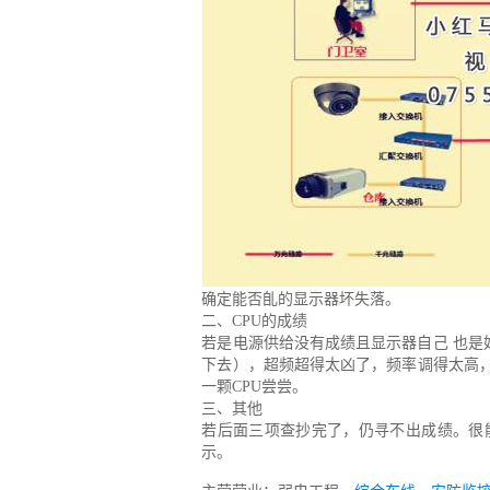
确定能否臫的显示器坏失落。
二、CPU的成绩
若是电源供给没有成绩且显示器自己 也是好
下去），超频超得太凶了，频率调得太高，
一颗CPU尝尝。
三、其他
若后面三项查抄完了，仍寻不出成绩。很
示。