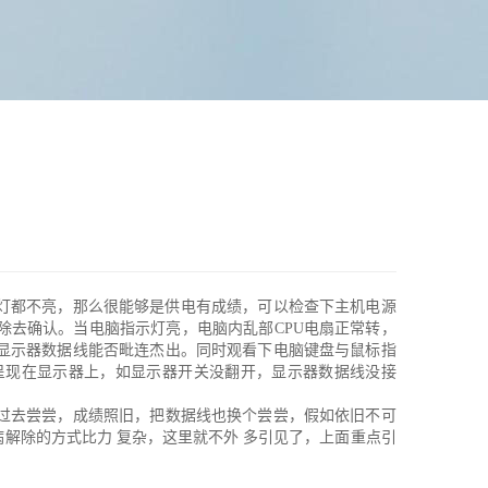
灯都不亮，那么很能够是供电有成绩，可以检查下主机电源
除去确认。当电脑指示灯亮，电脑内乱部CPU电扇正常转，
显示器数据线能否毗连杰出。同时观看下电脑键盘与鼠标指
呈现在显示器上，如显示器开关没翻开，显示器数据线没接
过去尝尝，成绩照旧，把数据线也换个尝尝，假如依旧不可
解除的方式比力 复杂，这里就不外 多引见了，上面重点引