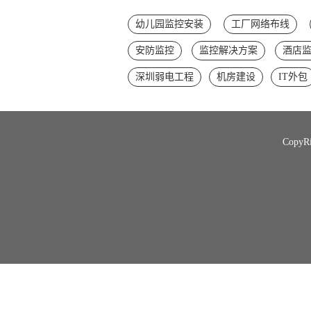
幼儿园监控安装
工厂网络布线
安防监控
监控解决方案
酒店
深圳弱电工程
机房建设
IT外包
Copy