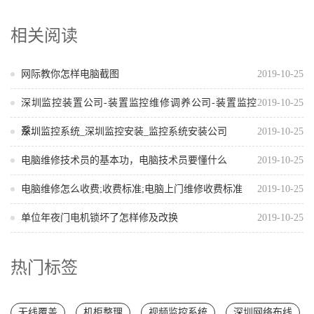
相关阅读
网际教你怎样电脑截图
2019-10-25
深圳监控装置公司-装置监控维修调养公司-装置监控
2019-10-25
系...
深圳监控系统_深圳监控安装_监控系统安装公司
2019-10-25
电脑维修技术员的基本功，电脑技术员要懂什么
2019-10-25
电脑维修怎么收费;收费标准;电脑上门维修收费标准
2019-10-25
单位年夜门电机锁坏了怎样修及改换
2019-10-25
热门标签
无线覆盖
机柜整理
视频监控系统
深圳网络布线