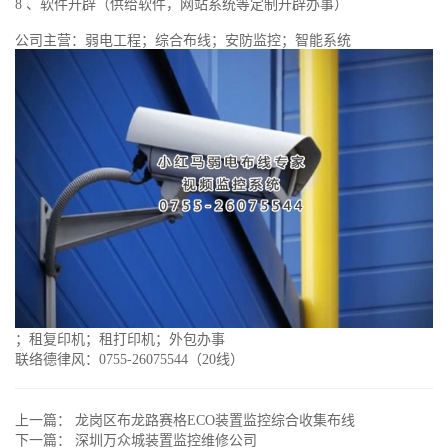
8 、软件开辟（供给软件，网站系统等定制开辟办事）
公司主营：弱电工程；综合布线；安防监控；智能系统
；租复印机；租打印机；外包办事
联络德律风：0755-26075544（20线）
上一篇：
龙岗区布龙路赛格ECO装置监控综合收集布线
下一篇：
深圳万众城装置监控维修公司