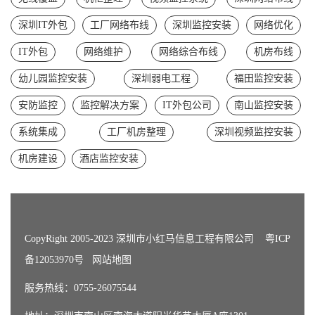
深圳IT外包
工厂网络布线
深圳监控安装
网络优化
IT外包
网络维护
网络综合布线
机房布线
幼儿园监控安装
深圳弱电工程
福田监控安装
安防监控
监控解决方案
IT外包公司
南山监控安装
系统集成
工厂机房整理
深圳视频监控安装
机房建设
酒店监控安装
CopyRight 2005-2023 深圳市小红马信息工程有限公司
粤ICP
备12053970号
网站地图
服务热线：0755-26075544