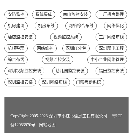
安防监控
系统集成
南山监控安装
工厂机房整理
机房建设
机房布线
网络综合布线
网络优化
酒店监控安装
视频监控系统
工厂网络布线
机柜整理
网络维护
深圳IT外包
深圳弱电工程
综合布线
视频监控安装
中小企业网络管理
深圳视频监控安装
幼儿园监控安装
福田监控安装
深圳监控安装
深圳网络布线
门禁考勤系统
CopyRight 2005-2023 深圳市小红马信息工程有限公司
粤ICP
备12053970号
网站地图