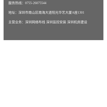
服务热线：0755-26075544
地址：深圳市南山区南海大道阳光华艺大厦A座1301
主营业务：
深圳网络布线
深圳监控安装
深圳机房建设