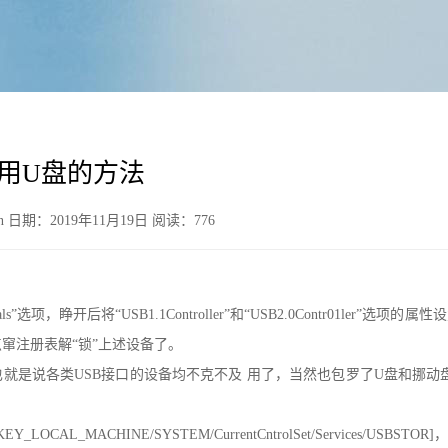
用U盘的方法
 日期：2019年11月19日 阅读：
776
rals”选项，睁开后将“USB1.1Controller”和“USB2.0Contr01ler”
点窜注册表解“锁”上述设备了。
也就是说各类USB接口的设备均不克不及 用了，当然也包罗了U盘和挪
AL_MACHINE/SYSTEM/CurrentCntrolSet/Services/US