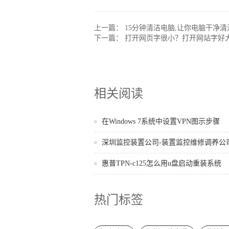
上一篇：
15分钟清洁电脑,让你电脑干净清
下一篇：
打开网页字很小？打开网站字好
相关阅读
在Windows 7系统中设置VPN图示步骤
深圳监控装置公司-装置监控维修调养公司-
惠普TPN-c125怎么用u盘启动重装系统
热门标签