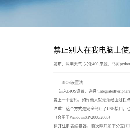
禁止别人在我电脑上使
发布：深圳天气+兴化400 来源：马哥python
BIOS设置法
进入BIOS设置，选择“IntegratedPeriphe
置上一个密码，如许他人就无法经由过程
注重：这个方式是完全制止了USB接口，
（合用于WindowsXP/2000/2003）
翻开注册表编纂器，顺次睁开如下分支[HKEY_LOC