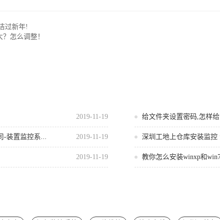
洁过新年!
大？怎么调整！
2019-11-19
给文件夹设置密码,怎样
装置监控系...
2019-11-19
深圳工地上仓库安装监控
2019-11-19
教你怎么安装winxp和wi