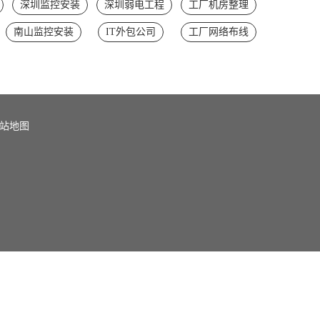
深圳监控安装
深圳弱电工程
工厂机房整理
南山监控安装
IT外包公司
工厂网络布线
站地图