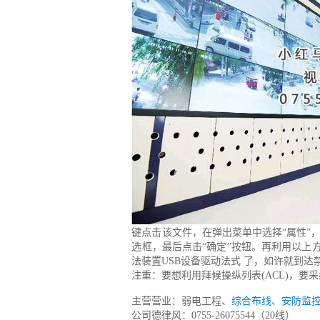
键点击该文件，在弹出菜单中选择“属性”，
选框，最后点击“确定”按钮。再利用以上方式
法装置USB设备驱动法式 了，如许就到
注重：要想利用拜候操纵列表(ACL)，要采
主营营业：弱电工程、
综合布线
、
安防监
公司德律风：0755-26075544（20线）