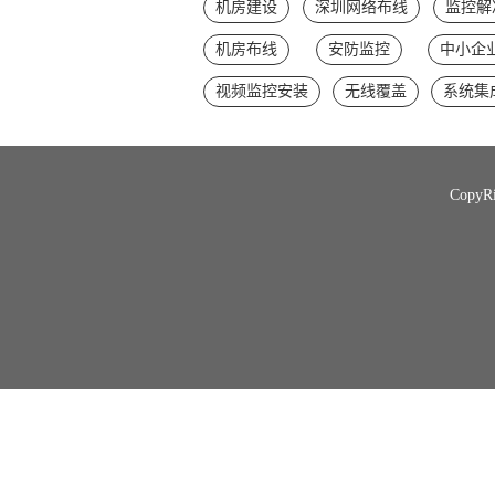
机房建设
深圳网络布线
监控解
机房布线
安防监控
中小企
视频监控安装
无线覆盖
系统集
Copy