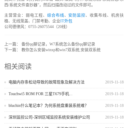
西/系统文件查抄器”，然后扫描改动过的文件即可。
主营营业：弱电工程、
综合布线
、
安防监控
、收集布线、机房扶
植、无线笼盖、门禁考勤、企业
IT外包
公司德律风：0755-26075544（20线）
上一篇：
备份qq聊记录，W7系统怎么备份qq聊记录
下一篇：
教你怎么安装winxp和win7双系统,安装双系统
相关阅读
电脑内存条松动导致的故障现象及解决方法
2019-11-18
Touchwi5 ROM FOR 三星T679手机...
2019-11-18
bluchin什么笔记本？为何系统盘重装系统难？
2019-11-18
深圳监控公司-深圳区域监控系统安装维护公司
2019-11-18