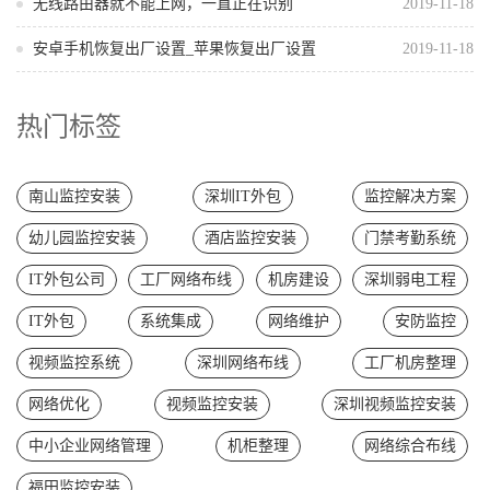
无线路由器就不能上网，一直正在识别
2019-11-18
安卓手机恢复出厂设置_苹果恢复出厂设置
2019-11-18
热门标签
南山监控安装
深圳IT外包
监控解决方案
幼儿园监控安装
酒店监控安装
门禁考勤系统
IT外包公司
工厂网络布线
机房建设
深圳弱电工程
IT外包
系统集成
网络维护
安防监控
视频监控系统
深圳网络布线
工厂机房整理
网络优化
视频监控安装
深圳视频监控安装
中小企业网络管理
机柜整理
网络综合布线
福田监控安装