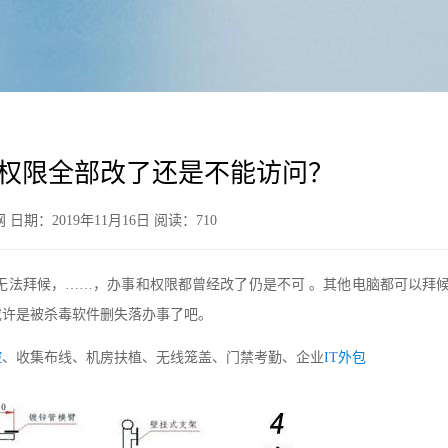
权限全部改了还是不能访问？
期：2019年11月16日 阅读：
710
无法拜候，……，办事和权限都曾经改了仍是不可 。其他电脑都可以拜候
或许是被杀毒软件删失落办事了吧。
控
、收集布线、机房扶植、无线笼盖、门禁考勤、企业
IT外包