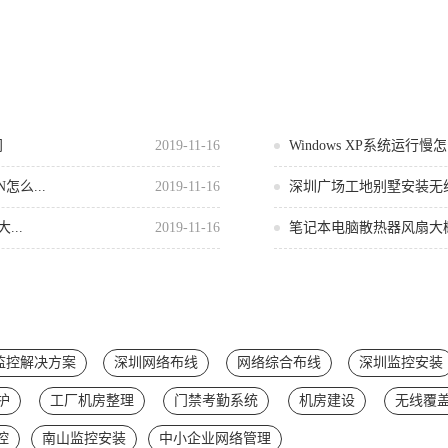
间
2019-11-16
Windows XP系统运行
怎么...
2019-11-16
深圳广场工地别墅安装无
...
2019-11-16
笔记本电脑散热器风扇大
监控解决方案
深圳网络布线
网络综合布线
深圳监控安装
护
工厂机房整理
门禁考勤系统
机房建设
无线覆
控
南山监控安装
中小企业网络管理