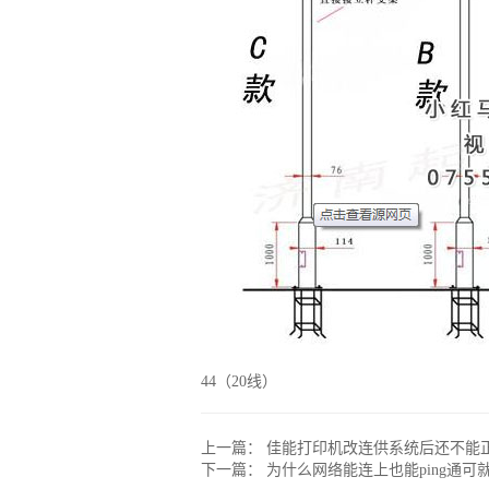
44（20线）
上一篇：
佳能打印机改连供系统后还不能
下一篇：
为什么网络能连上也能ping通可