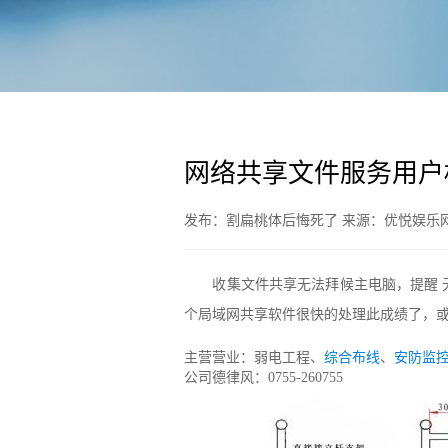
网络共享文件服务用户
发布：割扁桃体后悔死了 来源：优悦娱乐网 日
收集文件共享无法拜候主电脑，提醒 
个局域网共享软件很快的处理此成绩了，
主营营业：弱电工程、
综合布线
、
安防监
公司德律风：0755-260755