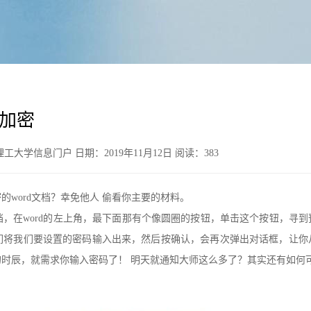
d加密
大学信息门户 日期：2019年11月12日 阅读：
383
word文档？幸免他人 偷看你主要的材料。
，在word的左上角，最下面那有个像圆圈的按钮，单击这个按钮，寻
们将我们要设置的密码输入出来，然后按确认，会再次弹出对话框，让你
时辰，就需求你输入密码了！ 明天就通知大师这么多了？其实还有如何