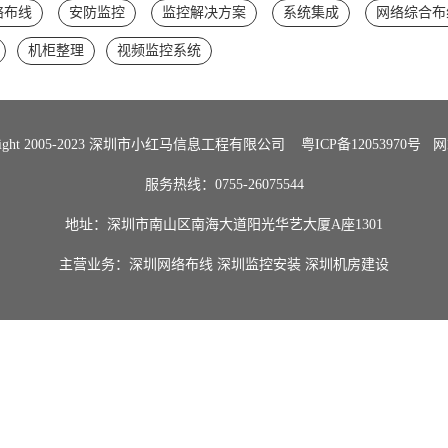
络布线
安防监控
监控解决方案
系统集成
网络综合布
机柜整理
视频监控系统
Right 2005-2023 深圳市小红马信息工程有限公司
粤ICP备12053970号
网
服务热线：0755-26075544
地址：深圳市南山区南海大道阳光华艺大厦A座1301
主营业务：
深圳网络布线
深圳监控安装
深圳机房建设