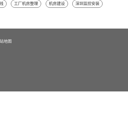
线
工厂机房整理
机房建设
深圳监控安装
站地图