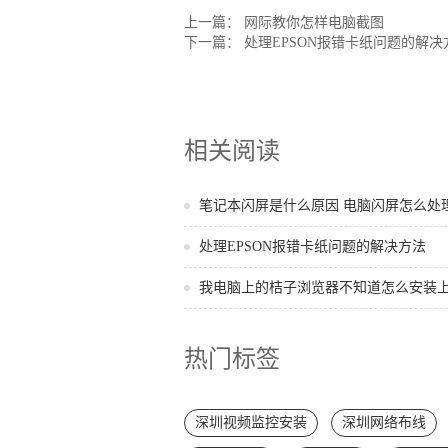
上一篇：
网际教你怎样电脑截图
下一篇：
处理EPSON报错卡纸问题的解决
相关阅读
笔记本闪屏是什么原因 电脑闪屏怎么处
处理EPSON报错卡纸问题的解决方法
我电脑上的桔子浏览器不知道怎么安装
热门标签
深圳视频监控安装
深圳网络布线