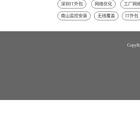
深圳IT外包
网络优化
工厂网
南山监控安装
无线覆盖
IT外包
Copy