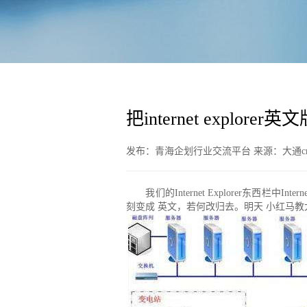
把internet explo
发布：青海企划行业交流平台 来源：大通cms 
我们的Internet Explorer东
刻变成 英文，若何改归去。明天 小红马教大师怎