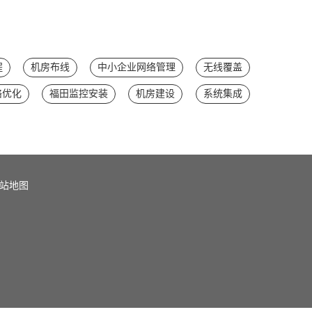
程
机房布线
中小企业网络管理
无线覆盖
络优化
福田监控安装
机房建设
系统集成
站地图