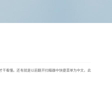
文，需求改为中文才干看懂。还有就是以前翻开扫瞄器中快捷菜单为中文，此