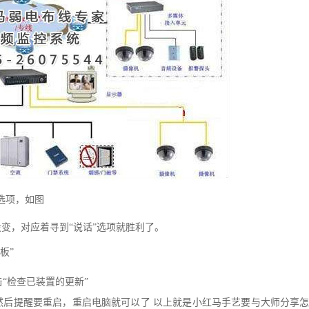
t选项，如图
变，对应着寻到“说话”选项就胜利了。
板”
击“检查已装置的更新”
点击右键卸载。然后提醒要重启，重启电脑就可以了 以上就是小红马手艺要与大师分享怎样把