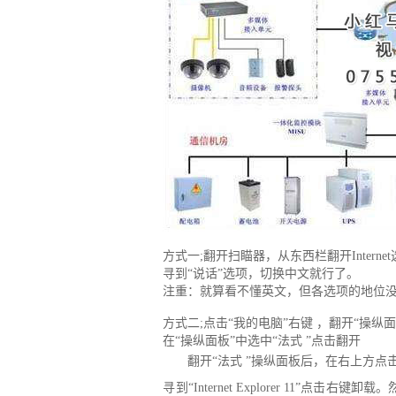
方式一;翻开扫瞄器，从东西栏翻开Interne
寻到“说话”选项，切换中文就行了。
注重：就算看不懂英文，但各选项的地位没
方式二;点击“我的电脑”右键 ，翻开“操纵面
在“操纵面板”中选中“法式 ”点击翻开
翻开“法式 ”操纵面板后，在右上方点
寻到“Internet Explorer 11”