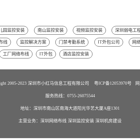
儿园监控安装
南山监控安装
视频监控安装
深圳弱电工
布线
监控解决方案
门禁考勤系统
IT外包公司
网
工厂网络布线
IT外包
酒店监控安装
Right 2005-2023 深圳市小红马信息工程有限公司
粤ICP备12053970号
网
服务热线：0755-26075544
地址：深圳市南山区南海大道阳光华艺大厦A座1301
主营业务：
深圳网络布线
深圳监控安装
深圳机房建设