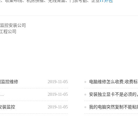
控、收集布线、机房扶植、无线笼盖、门禁考勤、企业
IT外包
,监控安装公司
工程公司
门监控维修
2019-11-05
电脑维修怎么收费;收费标
..
2019-11-05
安装独立显卡不是必须的
安装监控
2019-11-05
我的电脑突然复制不能粘贴