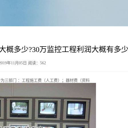
大概多少?30万监控工程利润大概有多
19年11月05日 阅读：
562
为三部门 ：工程施工费（人工费）；器材费（资料