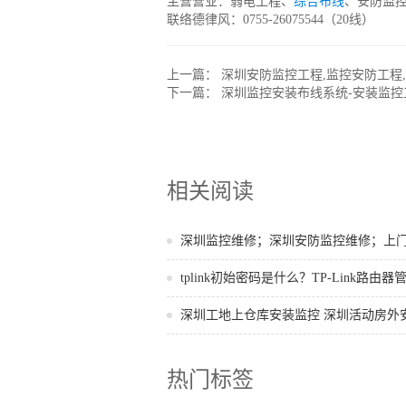
主营营业：弱电工程、
综合布线
、安防监
联络德律风：0755-26075544（20线）
上一篇：
深圳安防监控工程,监控安防工程
下一篇：
深圳监控安装布线系统-安装监控
相关阅读
深圳监控维修；深圳安防监控维修；上
tplink初始密码是什么？TP-Link路由器管.
深圳工地上仓库安装监控 深圳活动房外
热门标签