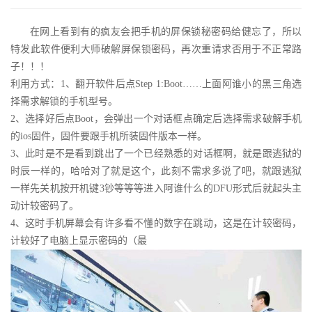
在网上看到有的疯友会把手机的屏保锁秘密码给健忘了，所以
特发此软件便利大师破解屏保锁密码，再次重请求否用于不正常路
子！！！
利用方式：1、翻开软件后点Step 1:Boot……上面阿谁小的黑三角选
择需求解锁的手机型号。
2、选择好后点Boot，会弹出一个对话框点确定后选择需求破解手机
的ios固件，固件要跟手机所装固件版本一样。
3、此时是不是看到跳出了一个已经熟悉的对话框啊，就是跟逃狱的
时辰一样的，哈哈对了就是这个，此刻不需求多说了吧，就跟逃狱
一样先关机按开机键3钞等等等进入阿谁什么的DFU形式后就起头主
动计较密码了。
4、这时手机屏幕会有许多看不懂的数字在跳动，这是在计较密码，
计较好了电脑上显示密码的（最