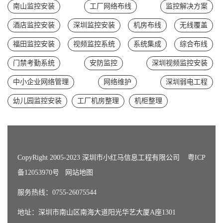
南山监控安装
工厂网络布线
监控解决方案
酒店监控安装
深圳监控安装
机房布线
无线覆盖
福田监控安装
视频监控系统
系统集成
综合布线
门禁考勤系统
安防监控
深圳视频监控安装
中小企业网络管理
网络维护
深圳弱电工程
幼儿园监控安装
工厂机房整理
机柜整理
CopyRight 2005-2023 深圳市小红马信息工程有限公司
粤ICP
备12053970号
网站地图
服务热线：0755-26075544
地址：深圳市南山区南海大道阳光华艺大厦A座1301