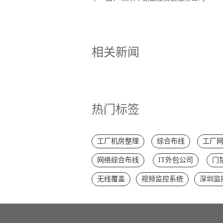
相关新闻
热门标签
工厂机房整理
综合布线
工厂
网络综合布线
IT外包公司
门
无线覆盖
视频监控系统
深圳监