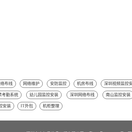
网络布线
网络维护
安防监控
机房布线
深圳视频监控
禁考勤系统
幼儿园监控安装
深圳网络布线
南山监控安装
控安装
IT外包
机柜整理