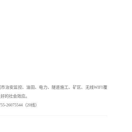
市治安监控、油田、电力、隧道施工、矿区、无线WIFI覆
良好的社会效应。
5-26075544（20线）