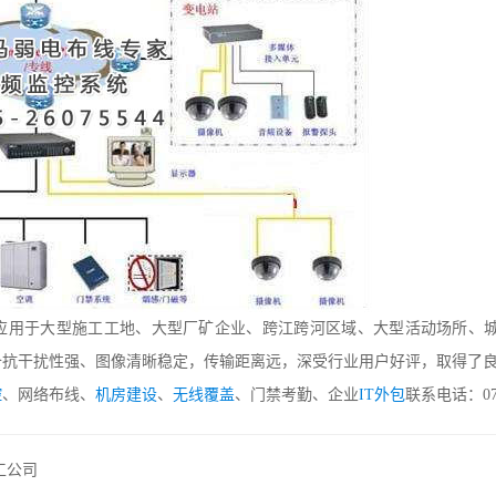
应用于大型施工工地、大型厂矿企业、跨江跨河区域、大型活动场所、城
备抗干扰性强、图像清晰稳定，传输距离远，深受行业用户好评，取得了
控
、网络布线、
机房建设
、
无线覆盖
、门禁考勤、企业
IT外包
联系电话：075
工公司