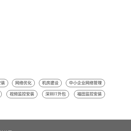
安装
网络优化
机房建设
中小企业网络管理
视频监控安装
深圳IT外包
福田监控安装