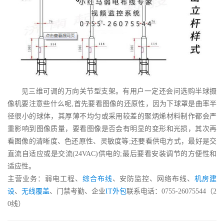
见三维可调的万向关节型支架。有用户一定还会问选购半球摄
像机要注意些什么呢,首先要看图像的还原性，因为下球罩是曲率半
径很小的球体，其厚薄不均匀或采用较差的聚炳烯材料制作都会严
重影响到图像质量，要看图像是否会有明显的变形和光损，其次再
看图像的清晰度、色还原性、灵敏度等;还要看供电方式，最好是交
直流自适应或是交流(24VAC)供电的;最后要看安装调节的方便性和
适应性。
主营业务：弱电工程、
综合布线
、安防监控、网络布线、
机房建
设
、
无线覆盖
、门禁考勤、企业
IT外包
联系电话：0755-26075544（2
0线）