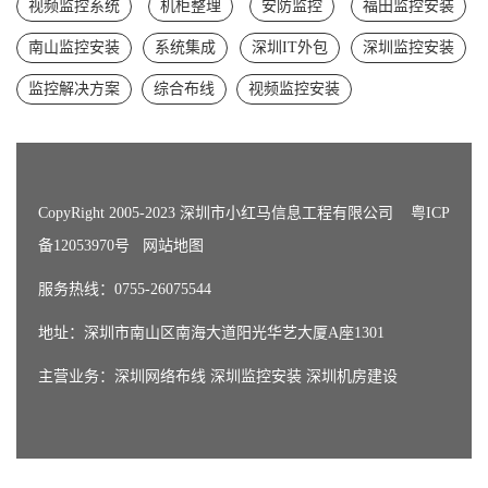
视频监控系统
机柜整理
安防监控
福田监控安装
南山监控安装
系统集成
深圳IT外包
深圳监控安装
监控解决方案
综合布线
视频监控安装
CopyRight 2005-2023 深圳市小红马信息工程有限公司
粤ICP
备12053970号
网站地图
服务热线：0755-26075544
地址：深圳市南山区南海大道阳光华艺大厦A座1301
主营业务：
深圳网络布线
深圳监控安装
深圳机房建设