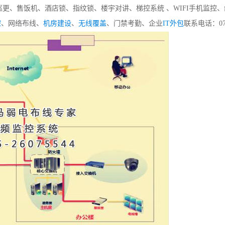
巡更、售饭机、酒店锁、指纹锁、楼宇对讲、梯控系统 、WIFI手机监控
控
、网络布线、
机房建设
、
无线覆盖
、门禁考勤、企业
IT外包
联系电话：075