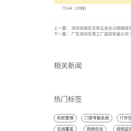
75544（20线）
上一篇：
深圳龙岗区天安云谷办公网络综
下一篇：
广东深圳东莞工厂监控安装公司 
相关新闻
热门标签
机柜整理
门禁考勤系统
IT外
无线覆盖
网络优化
视频监