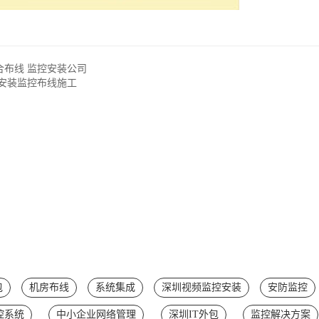
合布线 监控安装公司
安装监控布线施工
包
机房布线
系统集成
深圳视频监控安装
安防监控
控系统
中小企业网络管理
深圳IT外包
监控解决方案