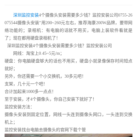
深圳监控安装
4个摄像头安装需要多少钱？监控安装公司0755-26
075544摄像头安装“用200~260元左右，推荐海康200W品牌，要带网
络功能的；录相机：有电脑的话就不用买，电脑上装软件看就是
了；现在都用硬盘录相机了！
深圳监控安装4个摄像头安装需要多少钱？监控安装公司
网线：淘宝上0.45~5元/m；
硬盘：你电脑硬盘够大的话也不用买，硬盘小就录像保存时间短点
就好；
另外，你还需要一个小交换机，30多元吧！
支架，几十元一个吧！
合计加起来1000多一点点！
至于安装，才4个摄像头，你自己安装下就好了！
监控安装方法：
摄像头安装到固定位置，网线一头连到摄像头网口，一头连到交换
机上；
监控安装找台电脑去摄像头的官网下载个管