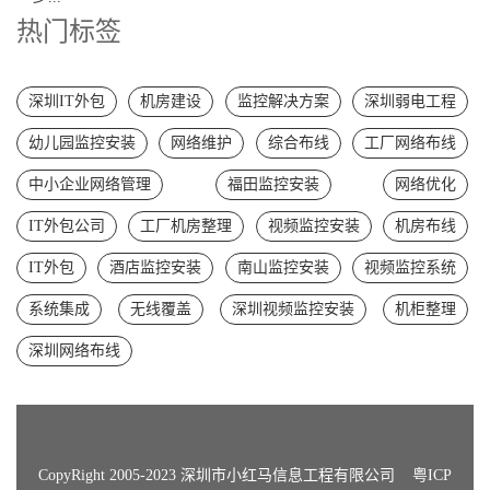
热门标签
深圳IT外包
机房建设
监控解决方案
深圳弱电工程
幼儿园监控安装
网络维护
综合布线
工厂网络布线
中小企业网络管理
福田监控安装
网络优化
IT外包公司
工厂机房整理
视频监控安装
机房布线
IT外包
酒店监控安装
南山监控安装
视频监控系统
系统集成
无线覆盖
深圳视频监控安装
机柜整理
深圳网络布线
CopyRight 2005-2023 深圳市小红马信息工程有限公司
粤ICP