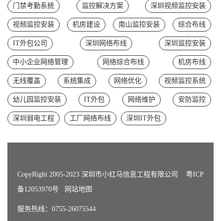
门禁考勤系统
监控解决方案
深圳视频监控安装
视频监控安装
机房建设
南山监控安装
综合布线
IT外包公司
深圳网络布线
深圳监控安装
中小企业网络管理
网络综合布线
机房布线
无线覆盖
系统集成
网络优化
视频监控系统
幼儿园监控安装
IT外包
网络维护
安防监控
深圳弱电工程
工厂网络布线
深圳IT外包
CopyRight 2005-2023 深圳市小红马信息工程有限公司
粤ICP
备12053970号
网站地图
服务热线：0755-26075544