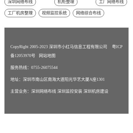
深圳网络布线
机柜整理
工厂网络布线
工厂机房整理
视频监控系统
网络综合布线
CopyRight 2005-2023 深圳市小红马信息工程有限公司
粤ICP
备12053970号
网站地图
服务热线：0755-26075544
地址：深圳市南山区南海大道阳光华艺大厦A座1301
主营业务：
深圳网络布线
深圳监控安装
深圳机房建设