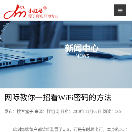
网际教你一招看WiFi密码的方法
发布：搜客盒子 来源：怦组词 日期：2019年11月02日 阅读：
569
此刻每家每户都曾经装置了wifi，可是有时辰出行，本身的3G,4