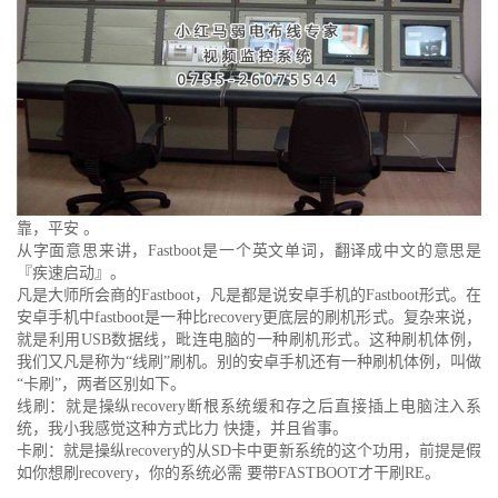
靠，平安 。
从字面意思来讲，Fastboot是一个英文单词，翻译成中文的意思是
『疾速启动』。
凡是大师所会商的Fastboot，凡是都是说安卓手机的Fastboot形式。在
安卓手机中fastboot是一种比recovery更底层的刷机形式。复杂来说，
就是利用USB数据线，毗连电脑的一种刷机形式。这种刷机体例，
我们又凡是称为“线刷”刷机。别的安卓手机还有一种刷机体例，叫做
“卡刷”，两者区别如下。
线刷：就是操纵recovery断根系统缓和存之后直接插上电脑注入系
统，我小我感觉这种方式比力 快捷，并且省事。
卡刷：就是操纵recovery的从SD卡中更新系统的这个功用，前提是假
如你想刷recovery，你的系统必需 要带FASTBOOT才干刷RE。