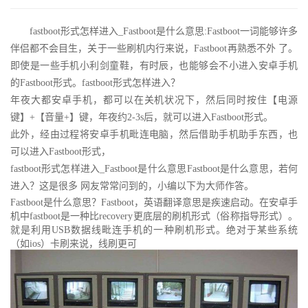
fastboot形式怎样进入_Fastboot是什么意思:Fastboot一词能够许多
伴侣都不会目生，关于一些刷机内行来说，Fastboot再熟悉不外 了。
即使是一些手机小利剑童鞋，有时辰，也能够会不小进入安卓手机
的Fastboot形式。fastboot形式怎样进入？
年夜大都安卓手机，都可以在关机状况下，然后同时按住【电源
键】+【音量+】键，年夜约2-3s后，就可以进入Fastboot形式。
此外，经由过程将安卓手机毗连电脑，然后借助手机助手东西，也
可以进入Fastboot形式，
fastboot形式怎样进入_Fastboot是什么意思Fastboot是什么意思，若何
进入？这是很多 网友常常问到的，小编以下为大师作答。
Fastboot是什么意思？Fastboot，英语翻译意思是疾速启动。在安卓手
机中fastboot是一种比recovery更底层的刷机形式（俗称指导形式）。
就是利用USB数据线毗连手机的一种刷机形式。绝对于某些系统
（如ios）卡刷来说，线刷更可