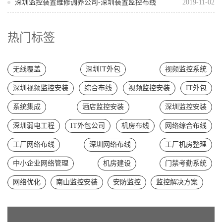
深圳监控装置维修调养公司-深圳装置监控布线
2019-11-02
热门标签
无线覆盖
深圳IT外包
视频监控系统
深圳视频监控安装
综合布线
视频监控安装
IT外包
系统集成
酒店监控安装
深圳监控安装
深圳弱电工程
IT外包公司
机房布线
网络综合布线
工厂网络布线
深圳网络布线
工厂机房整理
中小企业网络管理
机房建设
门禁考勤系统
网络优化
南山监控安装
安防监控
监控解决方案